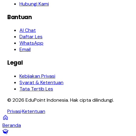
Hubungi Kami
Bantuan
AI Chat
Daftar Les
WhatsApp
Email
Legal
Kebijakan Privasi
Syarat & Ketentuan
Tata Tertib Les
© 2026 EduPoint Indonesia. Hak cipta dilindungi.
Privasi
·
Ketentuan
Beranda