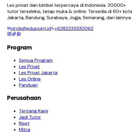
Les privat dan bimbel terpercaya di Indonesia. 20.000+
tutor terseleksi, tatap muka & online. Tersedia di 60+ kota
Jakarta, Bandung, Surabaya, Jogja, Semarang, dan lainnya.
circle@edupoint.id
+6282233330062
Program
Semua Program
Les Privat
Les Privat Jakarta
Les Online
Panduan
Perusahaan
Tentang Kami
Jadi Tutor
Riset
Mitra