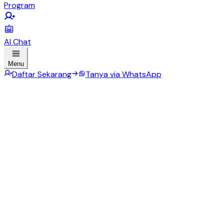
Program
AI Chat
Menu
Daftar Sekarang
Tanya via WhatsApp