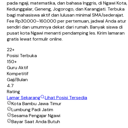
pada ngaji, matematika, dan bahasa Inggris, di Ngawi Kota,
Kedunggalar, Geneng, Jogorogo, dan Karangjati. Terbuka
bagi mahasiswa aktif dan lulusan minimal SMA/sederajat.
Fee Rp30.000–160.000 per pertemuan, jadwal Anda atur
sendiri dan umumnya dekat dari rumah. Banyak siswa di
pusat kota Ngawi menanti pendamping les. Kirim lamaran
gratis lewat formulir online.
22+
Posisi Terbuka
150+
Guru Aktif
Kompetitif
Gaji/Bulan
4.7
Rating
Lamar Sekarang
Lihat Posisi Tersedia
Kota Bambu Jawa Timur
Lumbung Padi Jatim
Sesama Pengajar Ngawi
Bayar Saat Anda Butuh