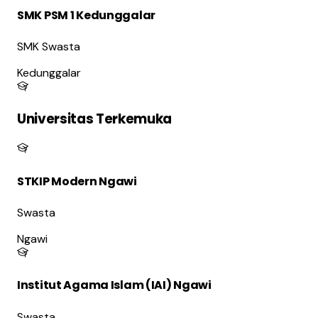
SMK PSM 1 Kedunggalar
SMK Swasta
Kedunggalar
Universitas Terkemuka
STKIP Modern Ngawi
Swasta
Ngawi
Institut Agama Islam (IAI) Ngawi
Swasta