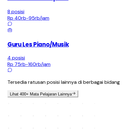
8
posisi
Rp 40rb-95rb
/jam
Guru Les Piano/Musik
4
posisi
Rp 75rb-160rb
/jam
Tersedia ratusan posisi lainnya di berbagai bidang
Lihat 400+ Mata Pelajaran Lainnya