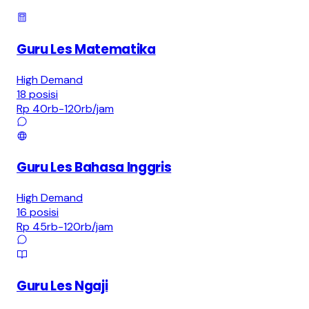
Guru Les Matematika
High Demand
18
posisi
Rp 40rb-120rb
/jam
Guru Les Bahasa Inggris
High Demand
16
posisi
Rp 45rb-120rb
/jam
Guru Les Ngaji