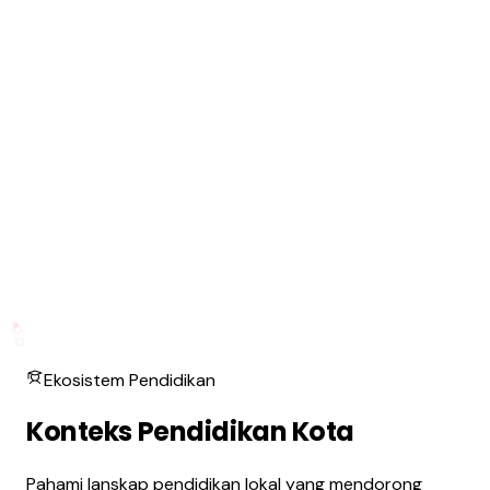
Ekosistem Pendidikan
Konteks Pendidikan Kota
Pahami lanskap pendidikan lokal yang mendorong