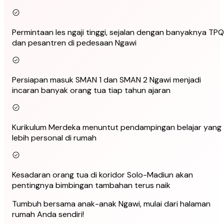
Permintaan les ngaji tinggi, sejalan dengan banyaknya TPQ
dan pesantren di pedesaan Ngawi
Persiapan masuk SMAN 1 dan SMAN 2 Ngawi menjadi
incaran banyak orang tua tiap tahun ajaran
Kurikulum Merdeka menuntut pendampingan belajar yang
lebih personal di rumah
Kesadaran orang tua di koridor Solo-Madiun akan
pentingnya bimbingan tambahan terus naik
Tumbuh bersama anak-anak Ngawi, mulai dari halaman
rumah Anda sendiri!