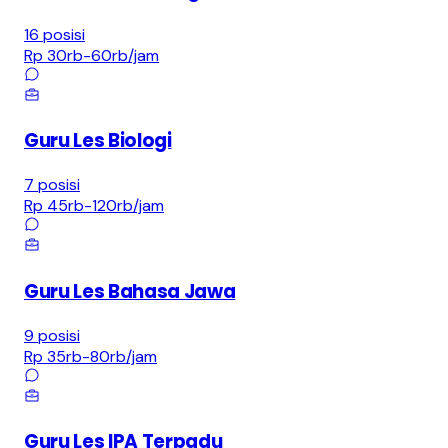
16
posisi
Rp 30rb-60rb
/jam
Guru Les Biologi
7
posisi
Rp 45rb-120rb
/jam
Guru Les Bahasa Jawa
9
posisi
Rp 35rb-80rb
/jam
Guru Les IPA Terpadu