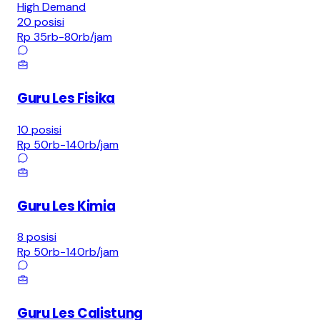
High Demand
20
posisi
Rp 35rb-80rb
/jam
Guru Les Fisika
10
posisi
Rp 50rb-140rb
/jam
Guru Les Kimia
8
posisi
Rp 50rb-140rb
/jam
Guru Les Calistung