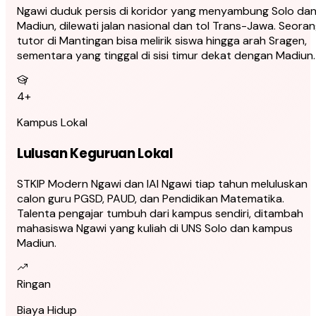
Ngawi duduk persis di koridor yang menyambung Solo da
Madiun, dilewati jalan nasional dan tol Trans-Jawa. Seora
tutor di Mantingan bisa melirik siswa hingga arah Sragen,
sementara yang tinggal di sisi timur dekat dengan Madiun.
4+
Kampus Lokal
Lulusan Keguruan Lokal
STKIP Modern Ngawi dan IAI Ngawi tiap tahun meluluskan
calon guru PGSD, PAUD, dan Pendidikan Matematika.
Talenta pengajar tumbuh dari kampus sendiri, ditambah
mahasiswa Ngawi yang kuliah di UNS Solo dan kampus
Madiun.
Ringan
Biaya Hidup