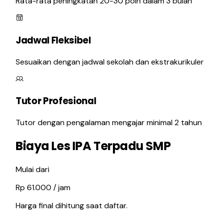
Rata-rata peningkatan 20-30 poin dalam 3 bulan
Jadwal Fleksibel
Sesuaikan dengan jadwal sekolah dan ekstrakurikuler
Tutor Profesional
Tutor dengan pengalaman mengajar minimal 2 tahun
Biaya Les IPA Terpadu SMP
Mulai dari
Rp
61.000
/
jam
Harga final dihitung saat daftar.