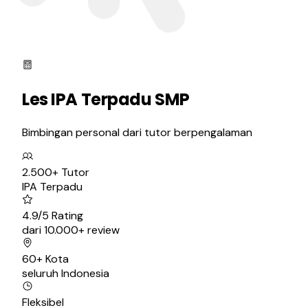
Les
IPA Terpadu SMP
Bimbingan personal dari tutor berpengalaman
2.500+ Tutor
IPA Terpadu
4.9/5 Rating
dari 10.000+ review
60+ Kota
seluruh Indonesia
Fleksibel