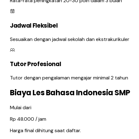
Rata-rata peningkatan 20-30 poin dalam 3 bulan
Jadwal Fleksibel
Sesuaikan dengan jadwal sekolah dan ekstrakurikuler
Tutor Profesional
Tutor dengan pengalaman mengajar minimal 2 tahun
Biaya Les Bahasa Indonesia SMP
Mulai dari
Rp
48.000
/
jam
Harga final dihitung saat daftar.