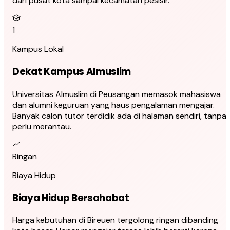
dari pusat kota sampai kecamatan pesisir.
1
Kampus Lokal
Dekat Kampus Almuslim
Universitas Almuslim di Peusangan memasok mahasiswa
dan alumni keguruan yang haus pengalaman mengajar.
Banyak calon tutor terdidik ada di halaman sendiri, tanpa
perlu merantau.
Ringan
Biaya Hidup
Biaya Hidup Bersahabat
Harga kebutuhan di Bireuen tergolong ringan dibanding