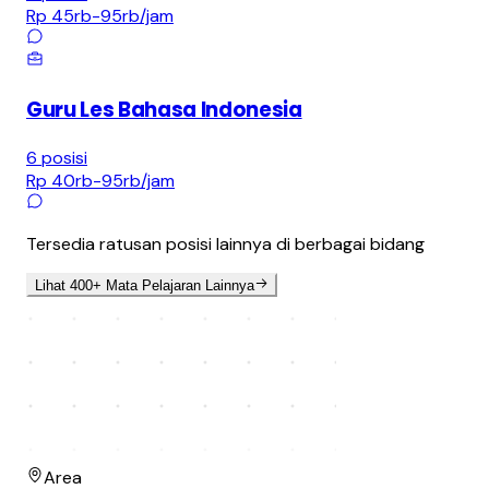
Rp 45rb-95rb
/jam
Guru Les Bahasa Indonesia
6
posisi
Rp 40rb-95rb
/jam
Tersedia ratusan posisi lainnya di berbagai bidang
Lihat 400+ Mata Pelajaran Lainnya
Area