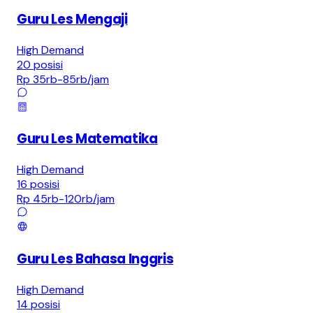
Guru Les Mengaji
High Demand
20
posisi
Rp 35rb-85rb
/jam
Guru Les Matematika
High Demand
16
posisi
Rp 45rb-120rb
/jam
Guru Les Bahasa Inggris
High Demand
14
posisi