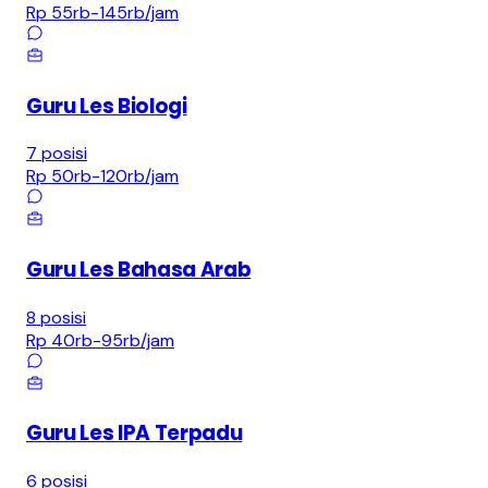
Rp 55rb-145rb
/jam
Guru Les Biologi
7
posisi
Rp 50rb-120rb
/jam
Guru Les Bahasa Arab
8
posisi
Rp 40rb-95rb
/jam
Guru Les IPA Terpadu
6
posisi