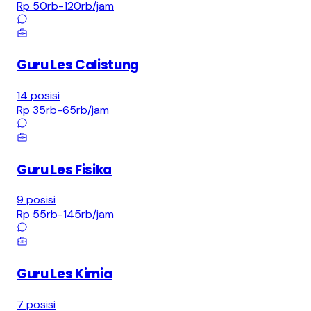
Rp 50rb-120rb
/jam
Guru Les Calistung
14
posisi
Rp 35rb-65rb
/jam
Guru Les Fisika
9
posisi
Rp 55rb-145rb
/jam
Guru Les Kimia
7
posisi