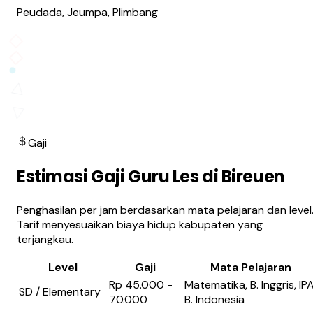
Peudada, Jeumpa, Plimbang
Gaji
Estimasi Gaji Guru Les di Bireuen
Penghasilan per jam berdasarkan mata pelajaran dan level
Tarif menyesuaikan biaya hidup kabupaten yang
terjangkau.
Level
Gaji
Mata Pelajaran
Rp 45.000 -
Matematika, B. Inggris, IPA
SD / Elementary
70.000
B. Indonesia