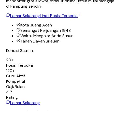
mendaftar gratis lewat formulir online untuk mulai mengaja
di kampung sendiri.
Lamar Sekarang
Lihat Posisi Tersedia
Kota Juang Aceh
Semangat Perjuangan 1948
Waktu Mengajar Anda Susun
Tanah Dayah Bireuen
Kondisi Saat Ini
20+
Posisi Terbuka
120+
Guru Aktif
Kompetitif
Gaji/Bulan
4.7
Rating
Lamar Sekarang