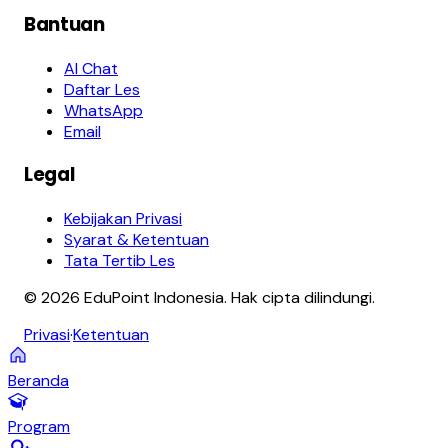
Bantuan
AI Chat
Daftar Les
WhatsApp
Email
Legal
Kebijakan Privasi
Syarat & Ketentuan
Tata Tertib Les
© 2026 EduPoint Indonesia. Hak cipta dilindungi.
Privasi
·
Ketentuan
Beranda
Program