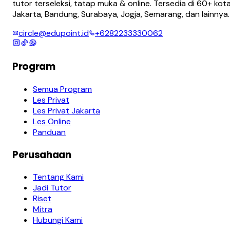
tutor terseleksi, tatap muka & online. Tersedia di 60+ kota
Jakarta, Bandung, Surabaya, Jogja, Semarang, dan lainnya.
circle@edupoint.id
+6282233330062
Program
Semua Program
Les Privat
Les Privat Jakarta
Les Online
Panduan
Perusahaan
Tentang Kami
Jadi Tutor
Riset
Mitra
Hubungi Kami