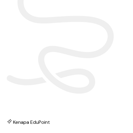
Kenapa EduPoint