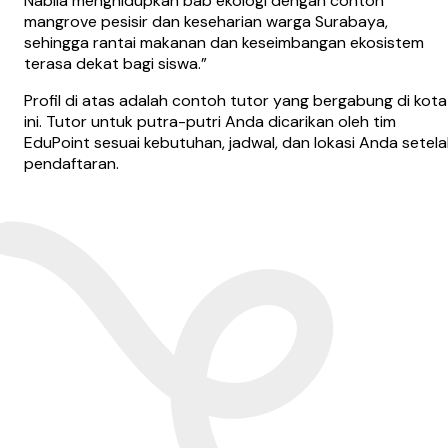
Nabila menghidupkan bab ekologi dengan contoh
mangrove pesisir dan keseharian warga Surabaya,
sehingga rantai makanan dan keseimbangan ekosistem
terasa dekat bagi siswa.
”
Profil di atas adalah contoh tutor yang bergabung di kota
ini. Tutor untuk putra-putri Anda dicarikan oleh tim
EduPoint sesuai kebutuhan, jadwal, dan lokasi Anda setel
pendaftaran.