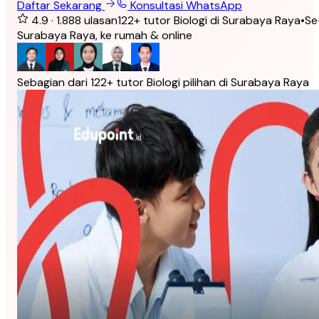
Daftar Sekarang
Konsultasi WhatsApp
4.9
·
1.888
ulasan
122
+
tutor Biologi di Surabaya Raya
•
Se
Surabaya Raya, ke rumah & online
Sebagian dari 122+ tutor Biologi pilihan di Surabaya Raya