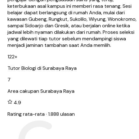
keterbukaan asal kampus ini memberi rasa tenang. Sesi
belajar dapat berlangsung di rumah Anda, mulai dari
kawasan Gubeng, Rungkut, Sukolilo, Wiyung, Wonokromo,
sampai Sidoarjo dan Gresik, atau berjalan online ketika
jadwal lebih nyaman dilakukan dari rumah. Proses seleksi
yang dilewati tiap tutor sebelum mendampingi siswa
menjadi jaminan tambahan saat Anda memilih.
122
+
Tutor Biologi di Surabaya Raya
7
Area cakupan Surabaya Raya
4.9
Rating rata-rata · 1.888 ulasan