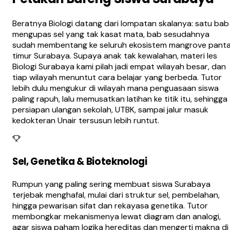
Beratnya Biologi datang dari lompatan skalanya: satu bab
mengupas sel yang tak kasat mata, bab sesudahnya
sudah membentang ke seluruh ekosistem mangrove panta
timur Surabaya. Supaya anak tak kewalahan, materi les
Biologi Surabaya kami pilah jadi empat wilayah besar, dan
tiap wilayah menuntut cara belajar yang berbeda. Tutor
lebih dulu mengukur di wilayah mana penguasaan siswa
paling rapuh, lalu memusatkan latihan ke titik itu, sehingga
persiapan ulangan sekolah, UTBK, sampai jalur masuk
kedokteran Unair tersusun lebih runtut.
Sel, Genetika & Bioteknologi
Rumpun yang paling sering membuat siswa Surabaya
terjebak menghafal, mulai dari struktur sel, pembelahan,
hingga pewarisan sifat dan rekayasa genetika. Tutor
membongkar mekanismenya lewat diagram dan analogi,
agar siswa paham logika hereditas dan mengerti makna di