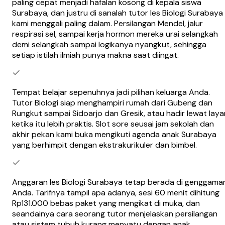
paling cepat menjadi hafalan kosong di kepala siswa
Surabaya, dan justru di sanalah tutor les Biologi Surabaya
kami menggali paling dalam. Persilangan Mendel, jalur
respirasi sel, sampai kerja hormon mereka urai selangkah
demi selangkah sampai logikanya nyangkut, sehingga
setiap istilah ilmiah punya makna saat diingat.
Tempat belajar sepenuhnya jadi pilihan keluarga Anda.
Tutor Biologi siap menghampiri rumah dari Gubeng dan
Rungkut sampai Sidoarjo dan Gresik, atau hadir lewat laya
ketika itu lebih praktis. Slot sore seusai jam sekolah dan
akhir pekan kami buka mengikuti agenda anak Surabaya
yang berhimpit dengan ekstrakurikuler dan bimbel.
Anggaran les Biologi Surabaya tetap berada di genggama
Anda. Tarifnya tampil apa adanya, sesi 60 menit dihitung
Rp131.000 bebas paket yang mengikat di muka, dan
seandainya cara seorang tutor menjelaskan persilangan
atau sistem tubuh kurang menyatu dengan anak,