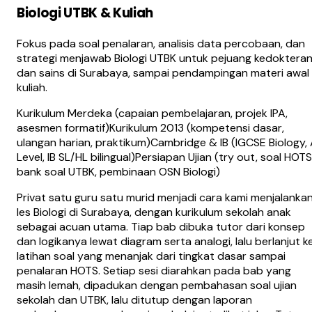
Biologi UTBK & Kuliah
Fokus pada soal penalaran, analisis data percobaan, dan
strategi menjawab Biologi UTBK untuk pejuang kedoktera
dan sains di Surabaya, sampai pendampingan materi awal
kuliah.
Kurikulum Merdeka (capaian pembelajaran, projek IPA,
asesmen formatif)
Kurikulum 2013 (kompetensi dasar,
ulangan harian, praktikum)
Cambridge & IB (IGCSE Biology,
Level, IB SL/HL bilingual)
Persiapan Ujian (try out, soal HOTS
bank soal UTBK, pembinaan OSN Biologi)
Privat satu guru satu murid menjadi cara kami menjalanka
les Biologi di Surabaya, dengan kurikulum sekolah anak
sebagai acuan utama. Tiap bab dibuka tutor dari konsep
dan logikanya lewat diagram serta analogi, lalu berlanjut k
latihan soal yang menanjak dari tingkat dasar sampai
penalaran HOTS. Setiap sesi diarahkan pada bab yang
masih lemah, dipadukan dengan pembahasan soal ujian
sekolah dan UTBK, lalu ditutup dengan laporan