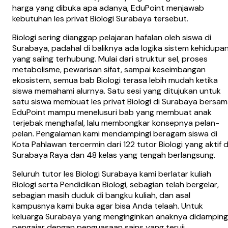
harga yang dibuka apa adanya, EduPoint menjawab
kebutuhan les privat Biologi Surabaya tersebut.
Biologi sering dianggap pelajaran hafalan oleh siswa di
Surabaya, padahal di baliknya ada logika sistem kehidupa
yang saling terhubung. Mulai dari struktur sel, proses
metabolisme, pewarisan sifat, sampai keseimbangan
ekosistem, semua bab Biologi terasa lebih mudah ketika
siswa memahami alurnya. Satu sesi yang ditujukan untuk
satu siswa membuat les privat Biologi di Surabaya bersa
EduPoint mampu menelusuri bab yang membuat anak
terjebak menghafal, lalu membongkar konsepnya pelan-
pelan. Pengalaman kami mendampingi beragam siswa di
Kota Pahlawan tercermin dari 122 tutor Biologi yang aktif d
Surabaya Raya dan 48 kelas yang tengah berlangsung.
Seluruh tutor les Biologi Surabaya kami berlatar kuliah
Biologi serta Pendidikan Biologi, sebagian telah bergelar,
sebagian masih duduk di bangku kuliah, dan asal
kampusnya kami buka agar bisa Anda telaah. Untuk
keluarga Surabaya yang menginginkan anaknya didamping
pengajar dengan penguasaan sains yang teruji,