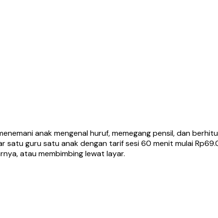
menemani anak mengenal huruf, memegang pensil, dan berhitu
ajar satu guru satu anak dengan tarif sesi 60 menit mulai R
rnya, atau membimbing lewat layar.