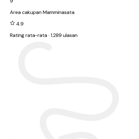
9
Area cakupan Mamminasata
4.9
Rating rata-rata · 1.289 ulasan