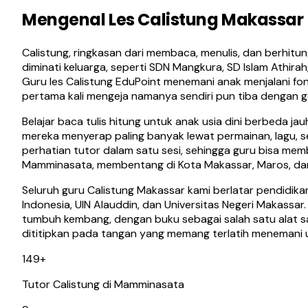
Mengenal Les Calistung Makassar
Calistung, ringkasan dari membaca, menulis, dan berhitu
diminati keluarga, seperti SDN Mangkura, SD Islam Athir
Guru les Calistung EduPoint menemani anak menjalani f
pertama kali mengeja namanya sendiri pun tiba dengan 
Belajar baca tulis hitung untuk anak usia dini berbeda j
mereka menyerap paling banyak lewat permainan, lagu, s
perhatian tutor dalam satu sesi, sehingga guru bisa memba
Mamminasata, membentang di Kota Makassar, Maros, dan 
Seluruh guru Calistung Makassar kami berlatar pendidikan
Indonesia, UIN Alauddin, dan Universitas Negeri Makassa
tumbuh kembang, dengan buku sebagai salah satu alat s
dititipkan pada tangan yang memang terlatih menemani usi
149
+
Tutor Calistung di Mamminasata