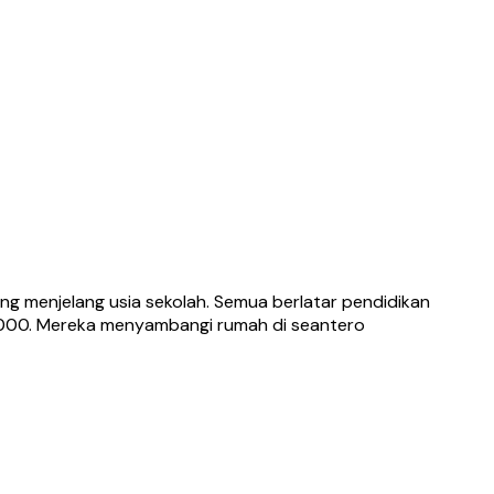
ng menjelang usia sekolah. Semua berlatar pendidikan
p69.000. Mereka menyambangi rumah di seantero