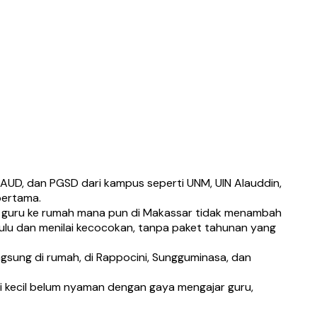
IAUD, dan PGSD dari kampus seperti UNM, UIN Alauddin,
pertama.
n guru ke rumah mana pun di Makassar tidak menambah
ulu dan menilai kecocokan, tanpa paket tahunan yang
gsung di rumah, di Rappocini, Sungguminasa, dan
si kecil belum nyaman dengan gaya mengajar guru,