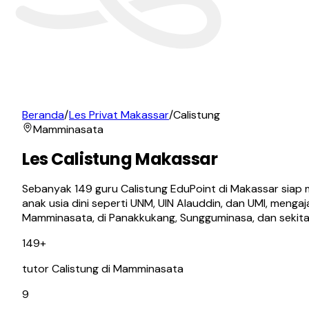
Beranda
/
Les Privat Makassar
/
Calistung
Mamminasata
Les Calistung Makassar
Sebanyak 149 guru Calistung EduPoint di Makassar siap 
anak usia dini seperti UNM, UIN Alauddin, dan UMI, meng
Mamminasata, di Panakkukang, Sungguminasa, dan sekita
149+
tutor Calistung di Mamminasata
9