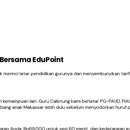
 Bersama EduPoint
 merinci latar pendidikan gurunya dan menyembunyikan tarif p
 kemampuan lain. Guru Calistung kami berlatar PG-PAUD, PIAU
bang anak Makassar lebih dulu sebelum menyodorkan huruf 
angan Anda, Rp69.000 untuk sesi 60 menit, dan kedatangan 