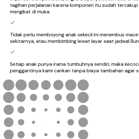
tagihan perjalanan karena komponen itu sudah tercakup
mengikat di muka.
Tidak perlu memboyong anak sekecil ini menembus macet 
sekitarnya, atau membimbing lewat layar saat jadwal Bu
Setiap anak punya irama tumbuhnya sendiri, maka kecocok
penggantinya kami carikan tanpa biaya tambahan agar s