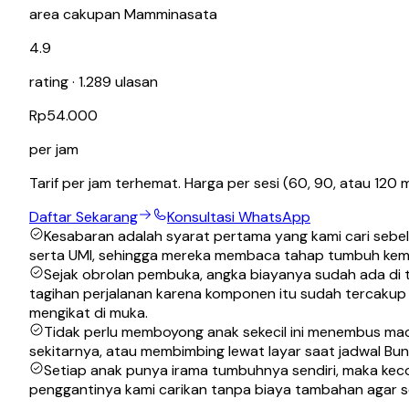
area cakupan Mamminasata
4.9
rating · 1.289 ulasan
Rp54.000
per jam
Tarif per jam terhemat. Harga per sesi (60, 90, atau 120 
Daftar Sekarang
Konsultasi WhatsApp
Kesabaran adalah syarat pertama yang kami cari sebel
serta UMI, sehingga mereka membaca tahap tumbuh kem
Sejak obrolan pembuka, angka biayanya sudah ada di
tagihan perjalanan karena komponen itu sudah tercakup
mengikat di muka.
Tidak perlu memboyong anak sekecil ini menembus mace
sekitarnya, atau membimbing lewat layar saat jadwal Bu
Setiap anak punya irama tumbuhnya sendiri, maka kecoc
penggantinya kami carikan tanpa biaya tambahan agar s