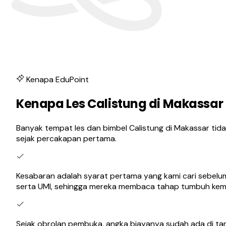
Kenapa EduPoint
Kenapa Les Calistung di Makassar
Banyak tempat les dan bimbel Calistung di Makassar tidak
sejak percakapan pertama.
Kesabaran adalah syarat pertama yang kami cari sebelum
serta UMI, sehingga mereka membaca tahap tumbuh kem
Sejak obrolan pembuka, angka biayanya sudah ada di t