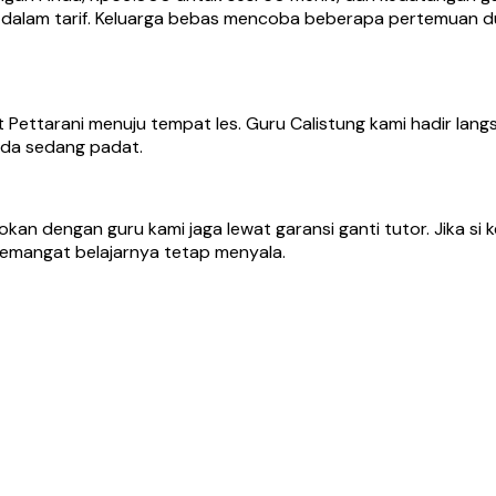
 dalam tarif. Keluarga bebas mencoba beberapa pertemuan d
Pettarani menuju tempat les. Guru Calistung kami hadir langs
nda sedang padat.
an dengan guru kami jaga lewat garansi ganti tutor. Jika si
emangat belajarnya tetap menyala.