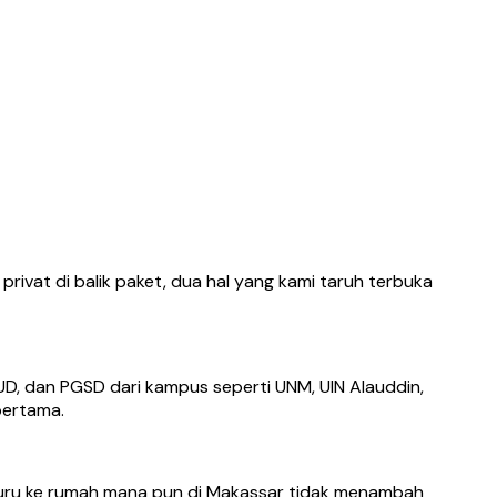
rivat di balik paket, dua hal yang kami taruh terbuka
D, dan PGSD dari kampus seperti UNM, UIN Alauddin,
pertama.
guru ke rumah mana pun di Makassar tidak menambah