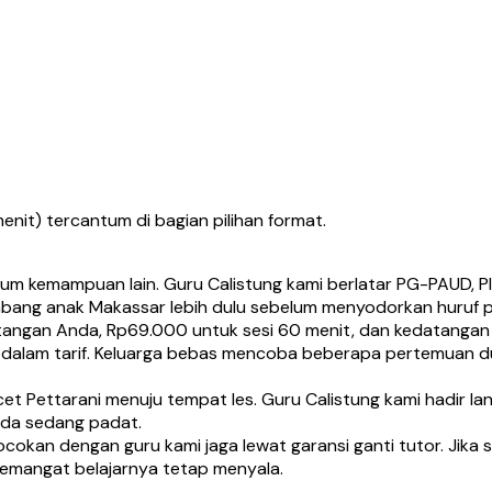
menit) tercantum di bagian pilihan format.
um kemampuan lain. Guru Calistung kami berlatar PG-PAUD, P
bang anak Makassar lebih dulu sebelum menyodorkan huruf 
 tangan Anda, Rp69.000 untuk sesi 60 menit, dan kedatanga
 dalam tarif. Keluarga bebas mencoba beberapa pertemuan d
t Pettarani menuju tempat les. Guru Calistung kami hadir lan
nda sedang padat.
okan dengan guru kami jaga lewat garansi ganti tutor. Jika 
emangat belajarnya tetap menyala.