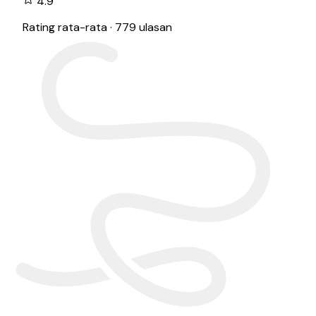
4.9
Rating rata-rata · 779 ulasan