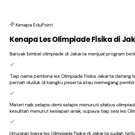
Kenapa EduPoint
Kenapa Les Olimpiade Fisika di Ja
Banyak bimbel olimpiade di Jakarta menjual program ber
Tiap nama pembina les Olimpiade Fisika Jakarta datang 
pernah duduk di bangku peserta atau memegang pembinaa
Materi naik selapis demi selapis menuruti silabus olim
kesulitan menurut kesiapan anak, supaya tiap sesi les
Hitungan biaya les Olimpiade Fisika di Jakarta sudah te