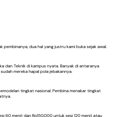
 pembinanya, dua hal yang justru kami buka sejak awal.
ika dan Teknik di kampus nyata. Banyak di antaranya
 sudah mereka hapal pola jebakannya.
pemodelan tingkat nasional. Pembina menakar tingkat
atnya.
sesi 60 menit dan Rp150.000 untuk sesi 120 menit atau