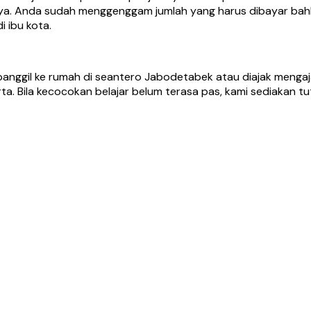
amnya. Anda sudah menggenggam jumlah yang harus dibayar b
 ibu kota.
nggil ke rumah di seantero Jabodetabek atau diajak mengajar
ta. Bila kecocokan belajar belum terasa pas, kami sediakan 