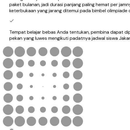
paket bulanan, jadi durasi panjang paling hemat per j
keterbukaan yang jarang ditemui pada bimbel olimpiade di
Tempat belajar bebas Anda tentukan, pembina dapat dipa
pekan yang luwes mengikuti padatnya jadwal siswa Jakar