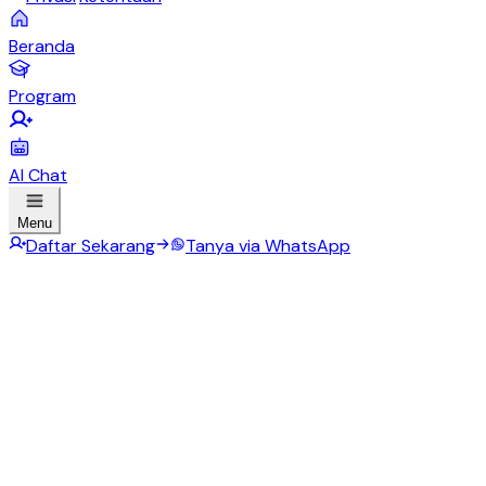
Beranda
Program
AI Chat
Menu
Daftar Sekarang
Tanya via WhatsApp