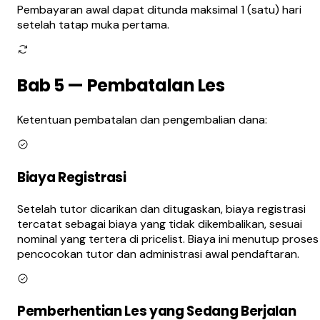
Pembayaran awal dapat ditunda maksimal 1 (satu) hari
setelah tatap muka pertama.
Bab 5 — Pembatalan Les
Ketentuan pembatalan dan pengembalian dana:
Biaya Registrasi
Setelah tutor dicarikan dan ditugaskan, biaya registrasi
tercatat sebagai biaya yang tidak dikembalikan, sesuai
nominal yang tertera di pricelist. Biaya ini menutup proses
pencocokan tutor dan administrasi awal pendaftaran.
Pemberhentian Les yang Sedang Berjalan