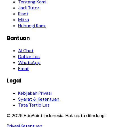
Tentang Kami
Jadi Tutor
Riset
Mitra
Hubungi Kami
Bantuan
AI Chat
Daftar Les
WhatsApp
Email
Legal
Kebijakan Privasi
Syarat & Ketentuan
Tata Tertib Les
© 2026 EduPoint Indonesia. Hak cipta dilindungi.
Privasi
·
Ketentuan